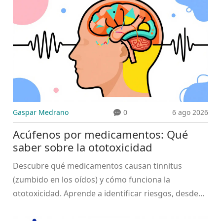
Gaspar Medrano
0
6 ago 2026
Acúfenos por medicamentos: Qué
saber sobre la ototoxicidad
Descubre qué medicamentos causan tinnitus
(zumbido en los oídos) y cómo funciona la
ototoxicidad. Aprende a identificar riesgos, desde
antibióticos hasta antiinflamatorios, y cuándo
buscar ayuda médica.