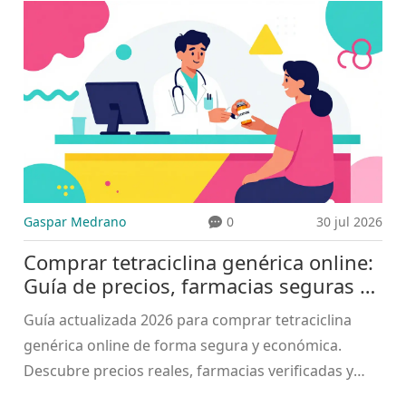
farmacéuticos.
Gaspar Medrano
0
30 jul 2026
Comprar tetraciclina genérica online:
Guía de precios, farmacias seguras y
ahorro en 2026
Guía actualizada 2026 para comprar tetraciclina
genérica online de forma segura y económica.
Descubre precios reales, farmacias verificadas y
cómo ahorrar hasta un 94% con recetas válidas.