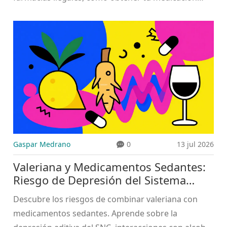
legalmente y alternativas económicas certificadas.
Gaspar Medrano
0
13 jul 2026
Valeriana y Medicamentos Sedantes:
Riesgo de Depresión del Sistema
Nervioso Central
Descubre los riesgos de combinar valeriana con
medicamentos sedantes. Aprende sobre la