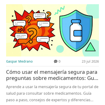
cGMP, serialización y tecnologías que garantizan tu
seguridad.
Gaspar Medrano
0
23 jul 2026
Cómo usar el mensajería segura para
preguntas sobre medicamentos: Guía
paso a paso
Aprende a usar la mensajería segura de tu portal de
salud para consultar sobre medicamentos. Guía
paso a paso, consejos de expertos y diferencias