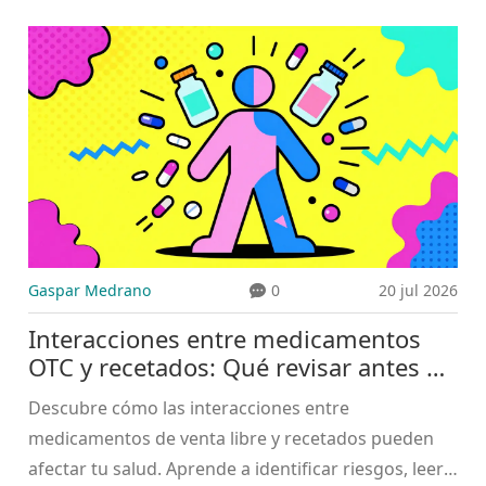
clave con las llamadas telefónicas para una gestión
segura y eficiente.
Gaspar Medrano
0
20 jul 2026
Interacciones entre medicamentos
OTC y recetados: Qué revisar antes de
tomarlos
Descubre cómo las interacciones entre
medicamentos de venta libre y recetados pueden
afectar tu salud. Aprende a identificar riesgos, leer