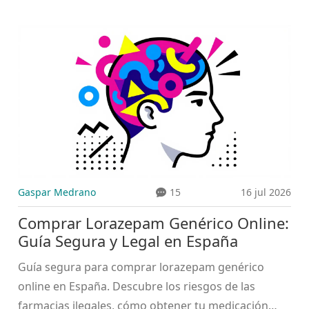
psicológicas, educativas y clínicas que afectan la
prescripción.
Gaspar Medrano
15
16 jul 2026
Comprar Lorazepam Genérico Online:
Guía Segura y Legal en España
Guía segura para comprar lorazepam genérico
online en España. Descubre los riesgos de las
farmacias ilegales, cómo obtener tu medicación