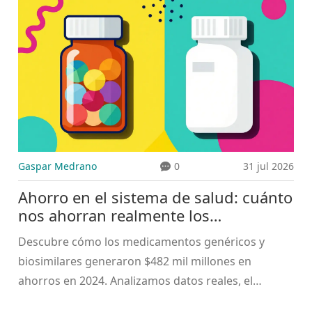
Gaspar Medrano
0
31 jul 2026
Ahorro en el sistema de salud: cuánto
nos ahorran realmente los
medicamentos genéricos
Descubre cómo los medicamentos genéricos y
biosimilares generaron $482 mil millones en
ahorros en 2024. Analizamos datos reales, el
impacto de las patentes y el futuro de los precios