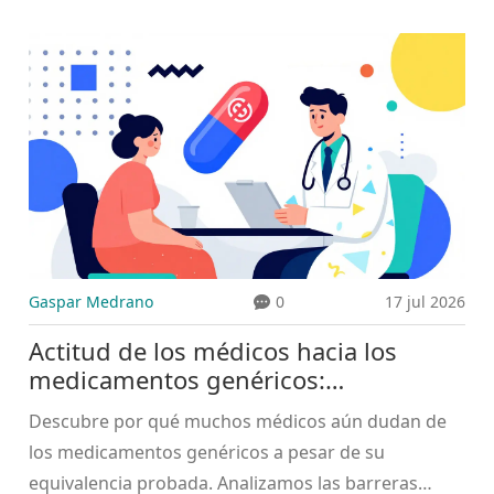
etiquetas correctamente y prevenir efectos
secundarios graves con consejos prácticos.
Gaspar Medrano
0
17 jul 2026
Actitud de los médicos hacia los
medicamentos genéricos:
perspectivas reales
Descubre por qué muchos médicos aún dudan de
los medicamentos genéricos a pesar de su
equivalencia probada. Analizamos las barreras