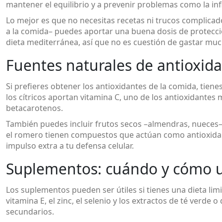
mantener el equilibrio y a prevenir problemas como la inf
Lo mejor es que no necesitas recetas ni trucos complicad
a la comida– puedes aportar una buena dosis de protecc
dieta mediterránea, así que no es cuestión de gastar muc
Fuentes naturales de antioxid
Si prefieres obtener los antioxidantes de la comida, tien
los cítricos aportan vitamina C, uno de los antioxidantes 
betacarotenos.
También puedes incluir frutos secos –almendras, nueces– y
el romero tienen compuestos que actúan como antioxidante
impulso extra a tu defensa celular.
Suplementos: cuándo y cómo u
Los suplementos pueden ser útiles si tienes una dieta limi
vitamina E, el zinc, el selenio y los extractos de té verd
secundarios.