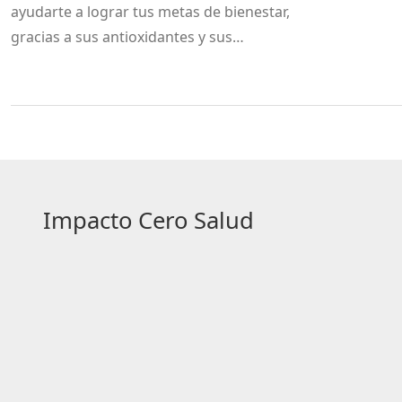
ayudarte a lograr tus metas de bienestar,
gracias a sus antioxidantes y sus
propiedades como suplemento dietético.
Impacto Cero Salud