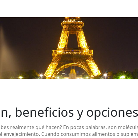
ón, beneficios y opciones
bes realmente qué hacen? En pocas palabras, son moléculas 
 el envejecimiento. Cuando consumimos alimentos o suplem