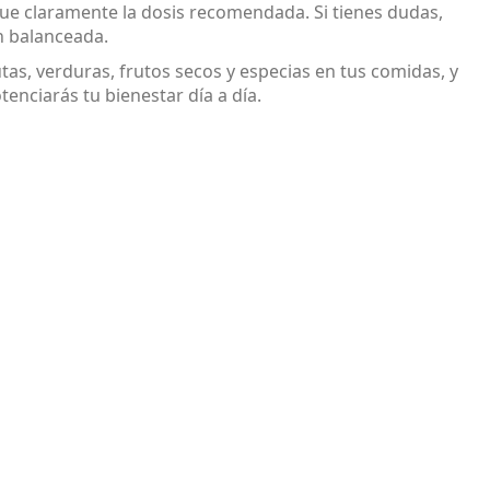
que claramente la dosis recomendada. Si tienes dudas,
n balanceada.
tas, verduras, frutos secos y especias en tus comidas, y
enciarás tu bienestar día a día.