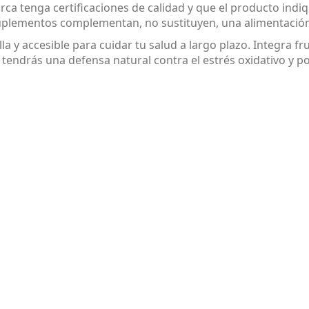
ca tenga certificaciones de calidad y que el producto indi
suplementos complementan, no sustituyen, una alimentació
 y accesible para cuidar tu salud a largo plazo. Integra fru
tendrás una defensa natural contra el estrés oxidativo y pot