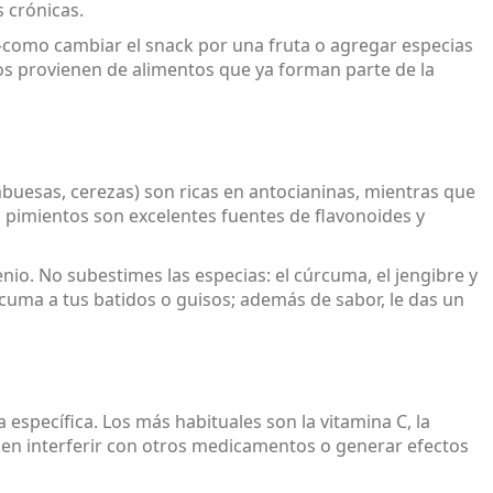
 crónicas.
 –como cambiar el snack por una fruta o agregar especias
s provienen de alimentos que ya forman parte de la
ambuesas, cerezas) son ricas en antocianinas, mientras que
os pimientos son excelentes fuentes de flavonoides y
nio. No subestimes las especias: el cúrcuma, el jengibre y
cuma a tus batidos o guisos; además de sabor, le das un
 específica. Los más habituales son la vitamina C, la
ueden interferir con otros medicamentos o generar efectos