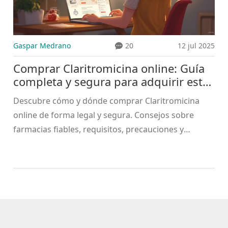
Gaspar Medrano
20
12 jul 2025
Comprar Claritromicina online: Guía
completa y segura para adquirir este
antibiótico
Descubre cómo y dónde comprar Claritromicina
online de forma legal y segura. Consejos sobre
farmacias fiables, requisitos, precauciones y
trámites para evitar fraudes y problemas.