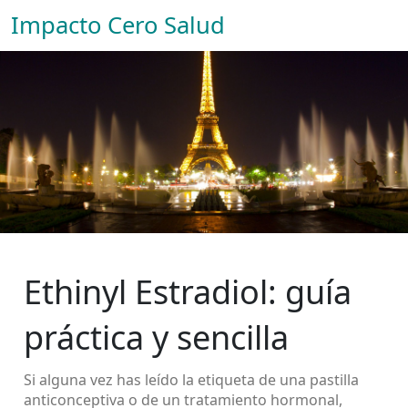
Impacto Cero Salud
Ethinyl Estradiol: guía
práctica y sencilla
Si alguna vez has leído la etiqueta de una pastilla
anticonceptiva o de un tratamiento hormonal,