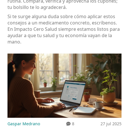
rutina. Compara, verifica y aprovecha los cupones;
tu bolsillo te lo agradecerá.
Si te surge alguna duda sobre cómo aplicar estos
consejos a un medicamento concreto, escríbenos.
En Impacto Cero Salud siempre estamos listos para
ayudar a que tu salud y tu economía vayan de la
mano.
Gaspar Medrano
8
27 jul 2025