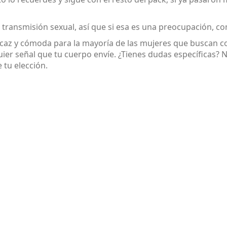
 transmisión sexual, así que si esa es una preocupación, c
az y cómoda para la mayoría de las mujeres que buscan cont
quier señal que tu cuerpo envíe. ¿Tienes dudas específicas
 tu elección.