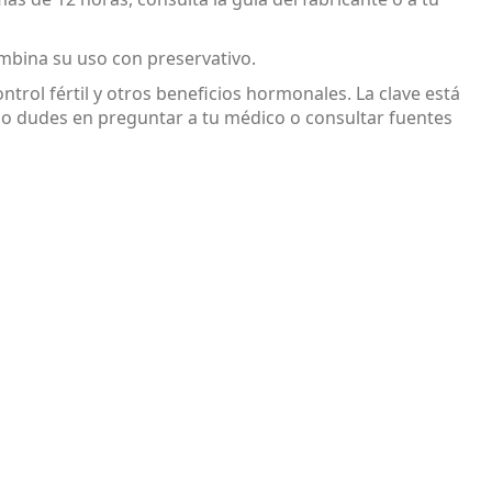
ombina su uso con preservativo.
rol fértil y otros beneficios hormonales. La clave está
? No dudes en preguntar a tu médico o consultar fuentes