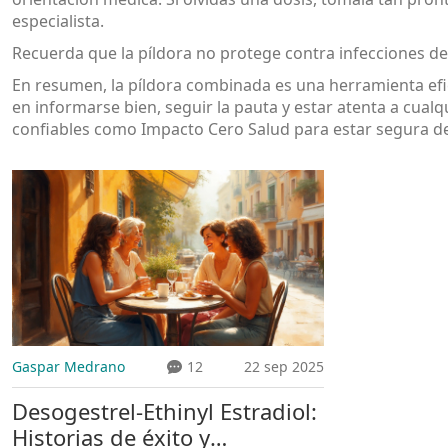
especialista.
Recuerda que la píldora no protege contra infecciones de
En resumen, la píldora combinada es una herramienta efic
en informarse bien, seguir la pauta y estar atenta a cual
confiables como Impacto Cero Salud para estar segura de
Gaspar Medrano
12
22 sep 2025
Desogestrel‑Ethinyl Estradiol:
Historias de éxito y