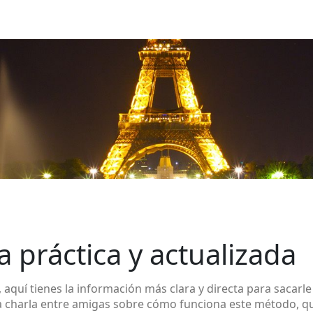
 práctica y actualizada
 aquí tienes la información más clara y directa para sacarl
 charla entre amigas sobre cómo funciona este método, qué 