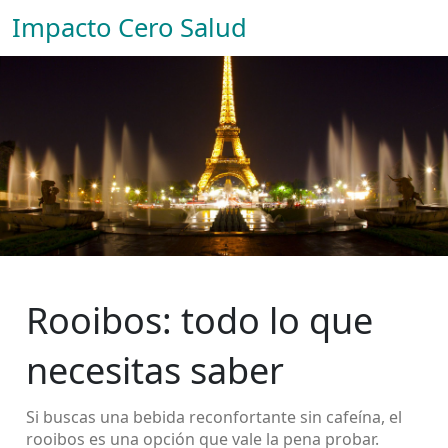
Impacto Cero Salud
Rooibos: todo lo que
necesitas saber
Si buscas una bebida reconfortante sin cafeína, el
rooibos es una opción que vale la pena probar.