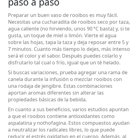
paso a paso
Preparar un buen vaso de rooibos es muy fácil.
Necesitas una cucharadita de rooibos seco por taza,
agua caliente (no hirviendo, unos 90 °C basta) y, si te
gusta, un toque de miel o limón. Vierte el agua
sobre las hojas, tapa la taza y deja reposar entre 5 y
7 minutos. Cuanto más tiempo lo dejes, más intenso
será el color y el sabor. Después puedes colarlo y
disfrutarlo tal cual o frío, igual que un té helado.
Si buscas variaciones, prueba agregar una rama de
canela durante la infusión o mezclar rooibos con
una rodaja de jengibre. Estas combinaciones
aportan aromas diferentes sin alterar las
propiedades básicas de la bebida.
En cuanto a sus beneficios, varios estudios apuntan
a que el rooibos contiene antioxidantes como
aspalatina y nothofagina. Estos compuestos ayudan
a neutralizar los radicales libres, lo que puede
reducir el estrés oxidativo en el cuerpo. Además, al