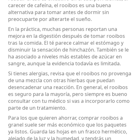
carecer de cafeína, el rooibos es una buena
alternativa para tomar antes de dormir sin
preocuparte por alterarte el sueño.
En la práctica, muchas personas reportan una
mejora en la digestión después de tomar rooibos
tras la comida. El té parece calmar el estómago y
disminuir la sensación de hinchazón. También se le
ha asociado a niveles más estables de azúcar en
sangre, aunque la evidencia todavía es limitada.
Si tienes alergias, revisa que el rooibos no provenga
de una mezcla con otras hierbas que puedan
desencadenar una reacción. En general, el rooibos
es seguro para la mayoría, pero siempre es bueno
consultar con tu médico si vas a incorporarlo como
parte de un tratamiento.
Para los que quieren ahorrar, comprar rooibos a
granel suele ser más económico que los paquetes
ya listos. Guarda las hojas en un frasco hermético,
alejado de la luz y la humedad, y tendrás un