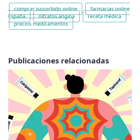
comprar isosorbido online
farmacias online
España
nitratos angina
receta médica
precios medicamentos
Publicaciones relacionadas