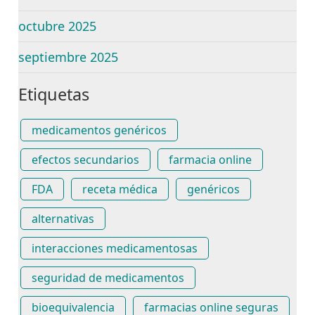
octubre 2025
septiembre 2025
Etiquetas
medicamentos genéricos
efectos secundarios
farmacia online
FDA
receta médica
genéricos
alternativas
interacciones medicamentosas
seguridad de medicamentos
bioequivalencia
farmacias online seguras