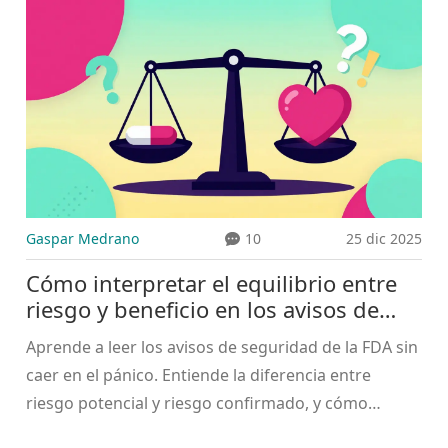
métodos de envío y lo que sucede después.
Gaspar Medrano
10
25 dic 2025
Cómo interpretar el equilibrio entre
riesgo y beneficio en los avisos de
seguridad de la FDA
Aprende a leer los avisos de seguridad de la FDA sin
caer en el pánico. Entiende la diferencia entre
riesgo potencial y riesgo confirmado, y cómo
evaluar si el beneficio de tu medicamento sigue