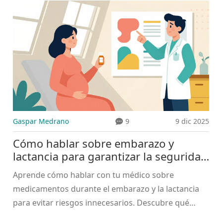
superando al riesgo.
Gaspar Medrano
9
9 dic 2025
Cómo hablar sobre embarazo y
lactancia para garantizar la seguridad
de los medicamentos
Aprende cómo hablar con tu médico sobre
medicamentos durante el embarazo y la lactancia
para evitar riesgos innecesarios. Descubre qué
preguntar, qué fuentes confiables usar y cómo