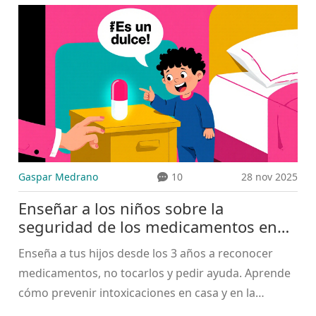
exigir una atención más segura.
Gaspar Medrano
10
28 nov 2025
Enseñar a los niños sobre la
seguridad de los medicamentos en
casa y en la escuela
Enseña a tus hijos desde los 3 años a reconocer
medicamentos, no tocarlos y pedir ayuda. Aprende
cómo prevenir intoxicaciones en casa y en la
escuela con prácticas seguras, recursos gratuitos y