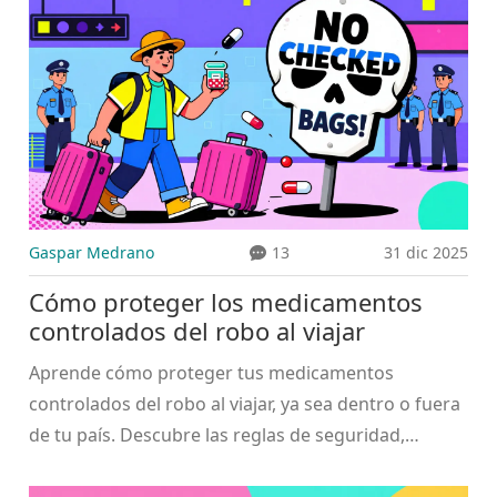
Gaspar Medrano
13
31 dic 2025
Cómo proteger los medicamentos
controlados del robo al viajar
Aprende cómo proteger tus medicamentos
controlados del robo al viajar, ya sea dentro o fuera
de tu país. Descubre las reglas de seguridad,
documentación obligatoria y prácticas que evitan
problemas legales y médicos.