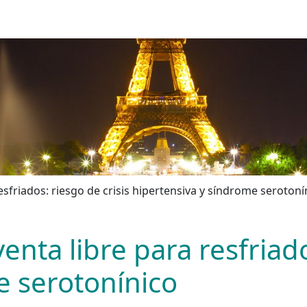
sfriados: riesgo de crisis hipertensiva y síndrome serotoní
nta libre para resfriado
e serotonínico