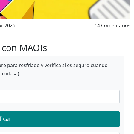
ar 2026
14 Comentarios
s con MAOIs
e para resfriado y verifica si es seguro cuando
oxidasa).
ficar