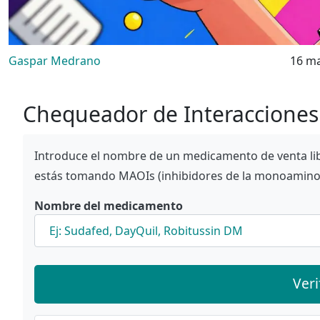
Gaspar Medrano
16 m
Chequeador de Interaccione
Introduce el nombre de un medicamento de venta libr
estás tomando MAOIs (inhibidores de la monoamino
Nombre del medicamento
Veri