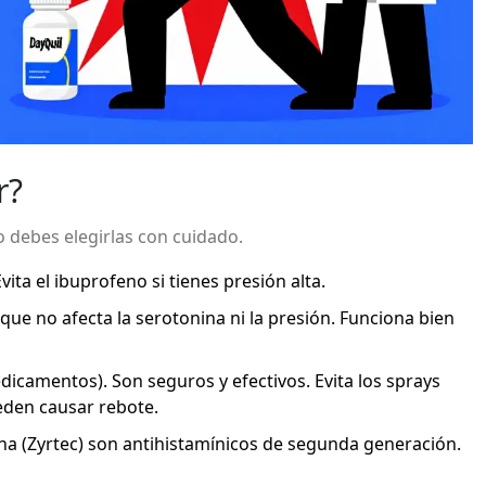
r?
 debes elegirlas con cuidado.
vita el ibuprofeno si tienes presión alta.
ue no afecta la serotonina ni la presión. Funciona bien
dicamentos). Son seguros y efectivos. Evita los sprays
eden causar rebote.
ina
(Zyrtec) son antihistamínicos de segunda generación.