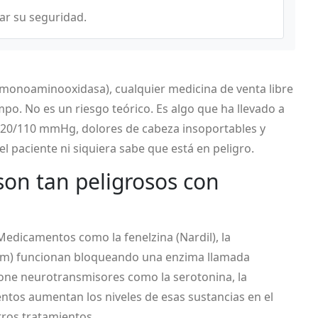
ar su seguridad.
a monoaminooxidasa)
, cualquier medicina de venta libre
po. No es un riesgo teórico. Es algo que ha llevado a
e 220/110 mmHg, dolores de cabeza insoportables y
l paciente ni siquiera sabe que está en peligro.
son tan peligrosos con
. Medicamentos como la
fenelzina
(Nardil), la
m) funcionan bloqueando una enzima llamada
e neurotransmisores como la serotonina, la
entos aumentan los niveles de esas sustancias en el
otros tratamientos.