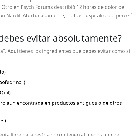
s. Otro en Psych Forums describió 12 horas de dolor de
con Nardil. Afortunadamente, no fue hospitalizado, pero sí
 debes evitar absolutamente?
". Aquí tienes los ingredientes que debes evitar como si
do)
oefedrina")
Quil)
ero aún encontrada en productos antiguos o de otros
es)
venta libre para resfriado contienen al menos uno de