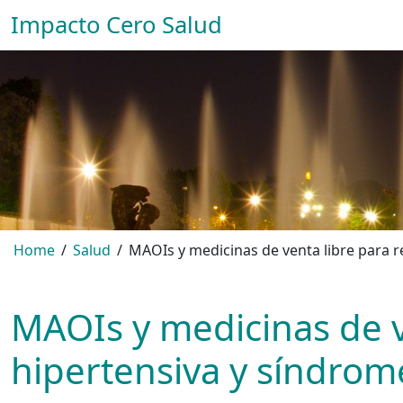
Impacto Cero Salud
Home
Salud
MAOIs y medicinas de venta libre para re
MAOIs y medicinas de ve
hipertensiva y síndrom