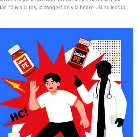
alivia la tos, la congestión y la fiebre". Si no lees la