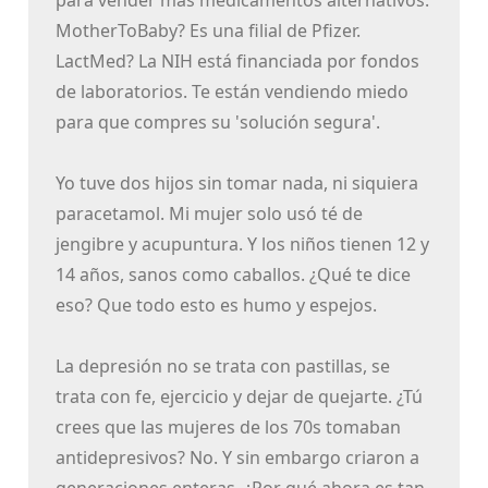
para vender más medicamentos alternativos.
MotherToBaby? Es una filial de Pfizer.
LactMed? La NIH está financiada por fondos
de laboratorios. Te están vendiendo miedo
para que compres su 'solución segura'.
Yo tuve dos hijos sin tomar nada, ni siquiera
paracetamol. Mi mujer solo usó té de
jengibre y acupuntura. Y los niños tienen 12 y
14 años, sanos como caballos. ¿Qué te dice
eso? Que todo esto es humo y espejos.
La depresión no se trata con pastillas, se
trata con fe, ejercicio y dejar de quejarte. ¿Tú
crees que las mujeres de los 70s tomaban
antidepresivos? No. Y sin embargo criaron a