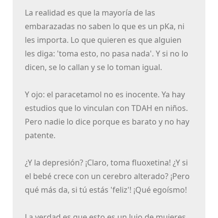
La realidad es que la mayoría de las
embarazadas no saben lo que es un pKa, ni
les importa. Lo que quieren es que alguien
les diga: 'toma esto, no pasa nada'. Y si no lo
dicen, se lo callan y se lo toman igual.
Y ojo: el paracetamol no es inocente. Ya hay
estudios que lo vinculan con TDAH en niños.
Pero nadie lo dice porque es barato y no hay
patente.
¿Y la depresión? ¡Claro, toma fluoxetina! ¿Y si
el bebé crece con un cerebro alterado? ¡Pero
qué más da, si tú estás 'feliz'! ¡Qué egoísmo!
La verdad es que esto es un lujo de mujeres