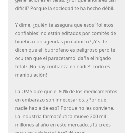
generaciones enteras. ¿Por qué ahora es tan
difícil? Porque la sociedad te ha hecho débil.
Y dime, ¿quién te asegura que esos 'folletos
confiables' no están editados por comités de
bioética con agendas pro-aborto? ¿Y si te
dicen que el ibuprofeno es peligroso pero te
ocultan que el paracetamol daña el hígado
fetal? ¡No hay confianza en nadie! ¡Todo es
manipulación!
La OMS dice que el 80% de los medicamentos
en embarazo son innecesarios. ¿Por qué
nadie habla de eso? Porque no les conviene.
La industria farmacéutica mueve 200 mil
millones al año en este mercado. ¿Tú crees