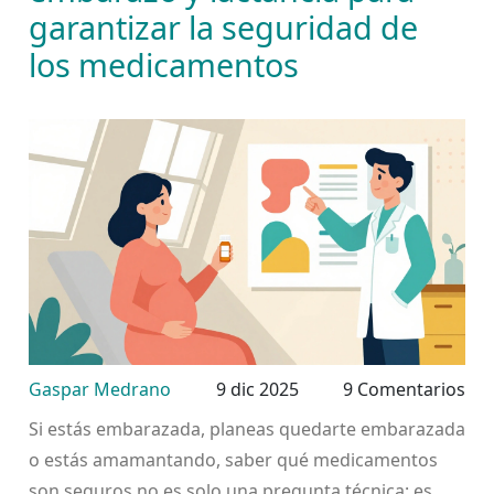
garantizar la seguridad de
los medicamentos
Gaspar Medrano
9 dic 2025
9 Comentarios
Si estás embarazada, planeas quedarte embarazada
o estás amamantando, saber qué medicamentos
son seguros no es solo una pregunta técnica: es