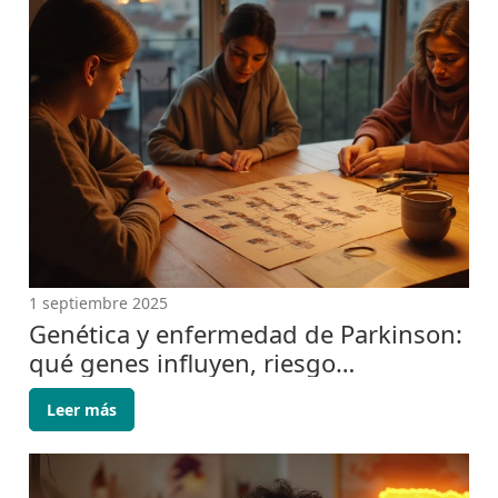
1 septiembre 2025
Genética y enfermedad de Parkinson:
qué genes influyen, riesgo
hereditario y pruebas
Leer más