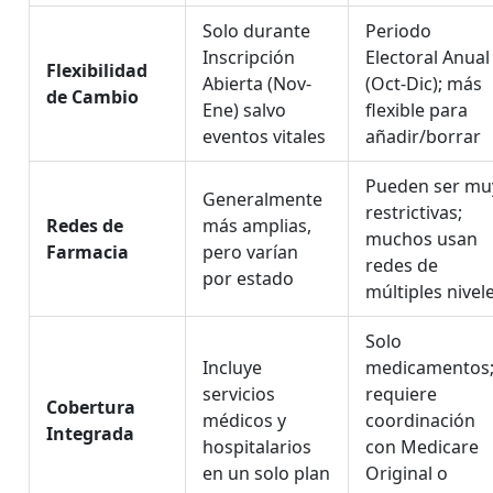
Solo durante
Periodo
Inscripción
Electoral Anual
Flexibilidad
Abierta (Nov-
(Oct-Dic); más
de Cambio
Ene) salvo
flexible para
eventos vitales
añadir/borrar
Pueden ser mu
Generalmente
restrictivas;
Redes de
más amplias,
muchos usan
Farmacia
pero varían
redes de
por estado
múltiples nivel
Solo
Incluye
medicamentos
servicios
requiere
Cobertura
médicos y
coordinación
Integrada
hospitalarios
con Medicare
en un solo plan
Original o