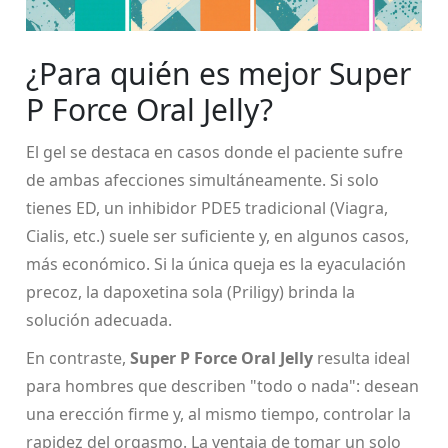
¿Para quién es mejor Super
P Force Oral Jelly?
El gel se destaca en casos donde el paciente sufre
de ambas afecciones simultáneamente. Si solo
tienes ED, un inhibidor PDE5 tradicional (Viagra,
Cialis, etc.) suele ser suficiente y, en algunos casos,
más económico. Si la única queja es la eyaculación
precoz, la dapoxetina sola (Priligy) brinda la
solución adecuada.
En contraste,
Super P Force Oral Jelly
resulta ideal
para hombres que describen "todo o nada": desean
una erección firme y, al mismo tiempo, controlar la
rapidez del orgasmo. La ventaja de tomar un solo