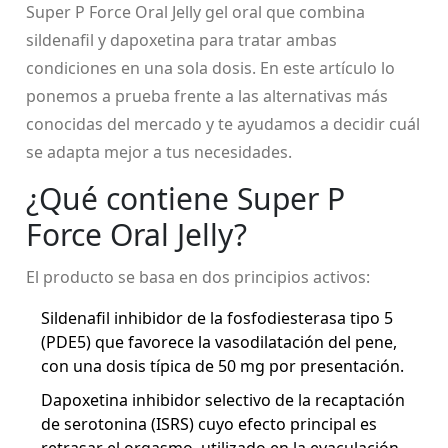
Super P Force Oral Jelly
gel oral que combina
sildenafil y dapoxetina para tratar ambas
condiciones en una sola dosis
. En este artículo lo
ponemos a prueba frente a las alternativas más
conocidas del mercado y te ayudamos a decidir cuál
se adapta mejor a tus necesidades.
¿Qué contiene Super P
Force Oral Jelly?
El producto se basa en dos principios activos:
Sildenafil
inhibidor de la fosfodiesterasa tipo 5
(PDE5) que favorece la vasodilatación del pene
,
con una dosis típica de 50 mg por presentación.
Dapoxetina
inhibidor selectivo de la recaptación
de serotonina (ISRS) cuyo efecto principal es
retrasar el orgasmo, utilizado en la eyaculación