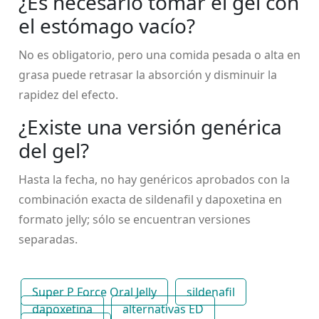
¿Es necesario tomar el gel con
el estómago vacío?
No es obligatorio, pero una comida pesada o alta en
grasa puede retrasar la absorción y disminuir la
rapidez del efecto.
¿Existe una versión genérica
del gel?
Hasta la fecha, no hay genéricos aprobados con la
combinación exacta de sildenafil y dapoxetina en
formato jelly; sólo se encuentran versiones
separadas.
Super P Force Oral Jelly
sildenafil
dapoxetina
alternativas ED