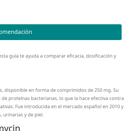
comendación
esta guía te ayuda a comparar eficacia, dosificación y
s
, disponible en forma de comprimidos de 250 mg. Su
is de proteínas bacterianas, lo que la hace efectiva contra
tivas. Fue introducida en el mercado español en 2010 y
 urinarias y de piel.
mycin