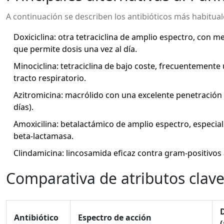
A continuación se describen los antibióticos más habitual
Doxiciclina
: otra tetraciclina de amplio espectro, con m
que permite dosis una vez al día.
Minociclina
: tetraciclina de bajo coste, frecuentemente
tracto respiratorio.
Azitromicina
: macrólido con una excelente penetración 
días).
Amoxicilina
: betalactámico de amplio espectro, especia
beta‑lactamasa.
Clindamicina
: lincosamida eficaz contra gram‑positivo
Comparativa de atributos clav
D
Antibiótico
Espectro de acción
(