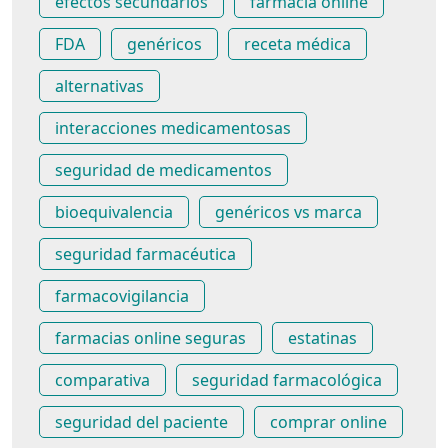
efectos secundarios
farmacia online
FDA
genéricos
receta médica
alternativas
interacciones medicamentosas
seguridad de medicamentos
bioequivalencia
genéricos vs marca
seguridad farmacéutica
farmacovigilancia
farmacias online seguras
estatinas
comparativa
seguridad farmacológica
seguridad del paciente
comprar online