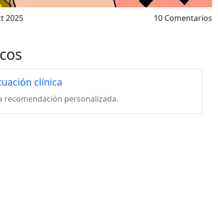
ct 2025
10 Comentarios
icos
tuación clínica
na recomendación personalizada.