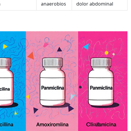
h
anaerobios
dolor abdominal