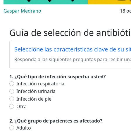
Gaspar Medrano
18 o
Guía de selección de antibiót
Seleccione las características clave de su si
Responda a las siguientes preguntas para recibir u
1. ¿Qué tipo de infección sospecha usted?
Infección respiratoria
Infección urinaria
Infección de piel
Otra
2. ¿Qué grupo de pacientes es afectado?
Adulto