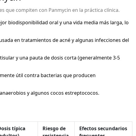
es que compiten con Panmycin en la práctica clínica.
ejor biodisponibilidad oral y una vida media más larga, lo
 usada en tratamientos de acné y algunas infecciones del
tisular y una pauta de dosis corta (generalmente 3‑5
lmente útil contra bacterias que producen
s anaerobios y algunos cocos estreptococos.
e
osis típica
Riesgo de
Efectos secundarios
adultos)
resistencia
frecuentes