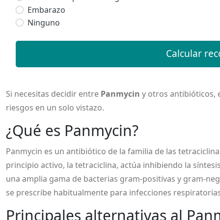
Embarazo
Ninguno
Calcular re
Si necesitas decidir entre
Panmycin
y otros antibióticos, 
riesgos en un solo vistazo.
¿Qué es Panmycin?
Panmycin
es un antibiótico de la familia de las
tetraciclina
principio activo, la
tetraciclina
, actúa inhibiendo la síntes
una amplia gama de bacterias gram‑positivas y gram‑nega
se prescribe habitualmente para infecciones respiratorias,
Principales alternativas al Pan