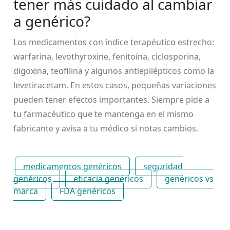
tener más cuidado al cambiar
a genérico?
Los medicamentos con índice terapéutico estrecho:
warfarina, levothyroxine, fenitoína, ciclosporina,
digoxina, teofilina y algunos antiepilépticos como la
levetiracetam. En estos casos, pequeñas variaciones
pueden tener efectos importantes. Siempre pide a
tu farmacéutico que te mantenga en el mismo
fabricante y avisa a tu médico si notas cambios.
medicamentos genéricos
seguridad
genéricos
eficacia genéricos
genéricos vs
marca
FDA genéricos