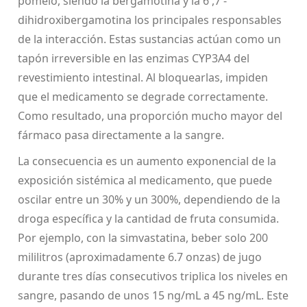
pomelo, siendo la bergamotina y la 6',7'-
dihidroxibergamotina los principales responsables
de la interacción
. Estas sustancias actúan como un
tapón irreversible en las enzimas CYP3A4 del
revestimiento intestinal. Al bloquearlas, impiden
que el medicamento se degrade correctamente.
Como resultado, una proporción mucho mayor del
fármaco pasa directamente a la sangre.
La consecuencia es un aumento exponencial de la
exposición sistémica al medicamento, que puede
oscilar entre un 30% y un 300%, dependiendo de la
droga específica y la cantidad de fruta consumida.
Por ejemplo, con la simvastatina, beber solo 200
mililitros (aproximadamente 6.7 onzas) de jugo
durante tres días consecutivos triplica los niveles en
sangre, pasando de unos 15 ng/mL a 45 ng/mL. Este