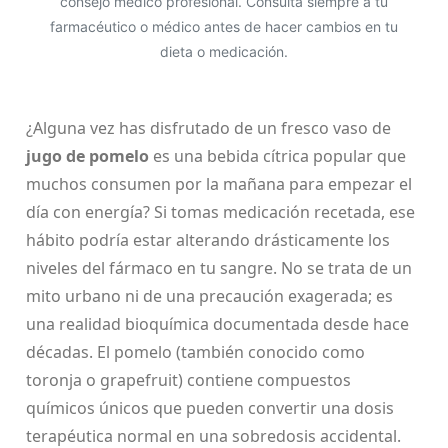
consejo médico profesional. Consulta siempre a tu
farmacéutico o médico antes de hacer cambios en tu
dieta o medicación.
¿Alguna vez has disfrutado de un fresco vaso de
jugo de pomelo
es una bebida cítrica popular que
muchos consumen por la mañana para empezar el
día con energía
? Si tomas medicación recetada, ese
hábito podría estar alterando drásticamente los
niveles del fármaco en tu sangre. No se trata de un
mito urbano ni de una precaución exagerada; es
una realidad bioquímica documentada desde hace
décadas. El
pomelo
(también conocido como
toronja o grapefruit) contiene compuestos
químicos únicos que pueden convertir una dosis
terapéutica normal en una sobredosis accidental.