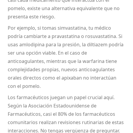
casi cada medicamento que interactúa con el
pomelo, existe una alternativa equivalente que no
presenta este riesgo.
Por ejemplo, si tomas simvastatina, tu médico
podría cambiarte a pravastatina o rosuvastatina. Si
usas amlodipina para la presión, la diltiazem podría
ser una opción viable. En el caso de
anticoagulantes, mientras que la warfarina tiene
complejidades propias, nuevos anticoagulantes
orales directos como el apixaban no interactúan
con el pomelo.
Los farmacéuticos juegan un papel crucial aquí.
Según la Asociación Estadounidense de
Farmacéuticos, casi el 80% de los farmacéuticos
comunitarios realizan revisiones rutinarias de estas
interacciones. No tengas vergüenza de preguntar.