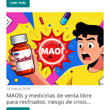
Leer más
16 marzo 2026
MAOIs y medicinas de venta libre
para resfriados: riesgo de crisis
hipertensiva y síndrome serotonínico