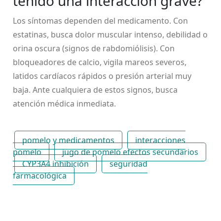
tenido una interacción grave?
Los síntomas dependen del medicamento. Con
estatinas, busca dolor muscular intenso, debilidad o
orina oscura (signos de rabdomiólisis). Con
bloqueadores de calcio, vigila mareos severos,
latidos cardíacos rápidos o presión arterial muy
baja. Ante cualquiera de estos signos, busca
atención médica inmediata.
pomelo y medicamentos
interacciones
pomelo
jugo de pomelo efectos secundarios
CYP3A4 inhibición
seguridad
farmacológica