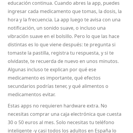
educación continua. Cuando abres la app, puedes
ingresar cada medicamento que tomas, la dosis, la
hora y la frecuencia. La app luego te avisa con una
notificación, un sonido suave, o incluso una
vibración suave en el bolsillo. Pero lo que las hace
distintas es lo que viene después: te pregunta si
tomaste la pastilla, registra tu respuesta, y si te
olvidaste, te recuerda de nuevo en unos minutos.
Algunas incluso te explican por qué ese
medicamento es importante, qué efectos
secundarios podrías tener, y qué alimentos o
medicamentos evitar.
Estas apps no requieren hardware extra. No
necesitas comprar una caja electrónica que cuesta
30 o 50 euros al mes. Solo necesitas tu teléfono
inteligente -y casi todos los adultos en España lo