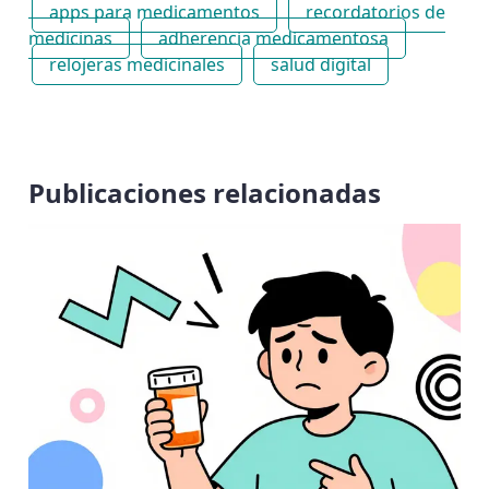
apps para medicamentos
recordatorios de
medicinas
adherencia medicamentosa
relojeras medicinales
salud digital
Publicaciones relacionadas