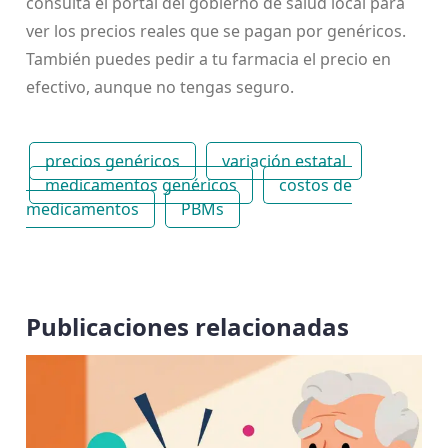
consulta el portal del gobierno de salud local para
ver los precios reales que se pagan por genéricos.
También puedes pedir a tu farmacia el precio en
efectivo, aunque no tengas seguro.
precios genéricos
variación estatal
medicamentos genéricos
costos de
medicamentos
PBMs
Publicaciones relacionadas