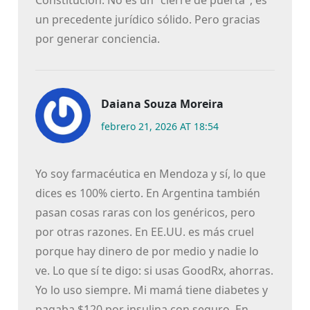
Constitución. No es un "cierre de puerta", es
un precedente jurídico sólido. Pero gracias
por generar conciencia.
Daiana Souza Moreira
febrero 21, 2026 AT 18:54
Yo soy farmacéutica en Mendoza y sí, lo que
dices es 100% cierto. En Argentina también
pasan cosas raras con los genéricos, pero
por otras razones. En EE.UU. es más cruel
porque hay dinero de por medio y nadie lo
ve. Lo que sí te digo: si usas GoodRx, ahorras.
Yo lo uso siempre. Mi mamá tiene diabetes y
pagaba $120 por insulina con seguro. En